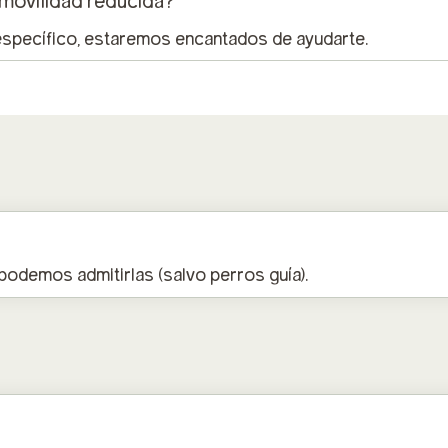
 movilidad reducida?
 específico, estaremos encantados de ayudarte.
podemos admitirlas (salvo perros guía).