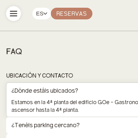
ES
RESERVAS
FAQ
UBICACIÓN Y CONTACTO
¿Dónde estáis ubicados?
Estamos en la 4ª planta del edificio GOe - Gastrono
ascensor hasta la 4ª planta.
¿Tenéis parking cercano?