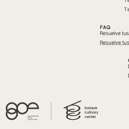
Te
Te
FAQ
Resuelve tus
Resuelve tu