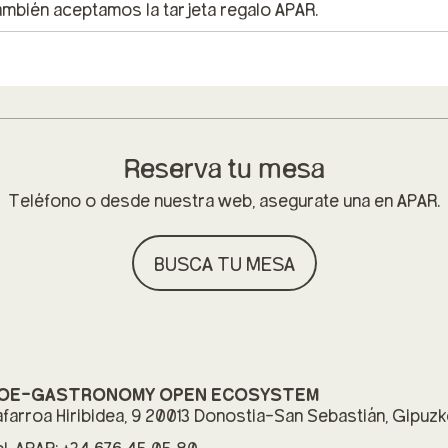
ambién aceptamos la tarjeta regalo APAR.
Reserva tu mesa
Teléfono o desde nuestra web, asegurate una en APAR.
BUSCA TU MESA
OE-GASTRONOMY OPEN ECOSYSTEM
farroa Hiribidea, 9 20013 Donostia-San Sebastián, Gipuz