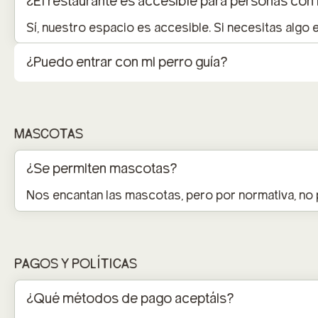
¿El restaurante es accesible para personas con
Sí, nuestro espacio es accesible. Si necesitas algo
¿Puedo entrar con mi perro guía?
MASCOTAS
¿Se permiten mascotas?
Nos encantan las mascotas, pero por normativa, no 
PAGOS Y POLÍTICAS
¿Qué métodos de pago aceptáis?