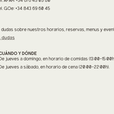
l. APAR: +34 676 45 05 80
l. GOe: +34 843 69 60 45
 dudas sobre nuestros horarios, reservas, menus y even
s dudas
CUÁNDO Y DÓNDE
De jueves a domingo, en horario de comidas (13:00-15:00h
De jueves a sábado, en horario de cena (20:00-22:00h).