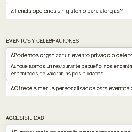
¿Tenéis opciones sin gluten o para alergias?
EVENTOS Y CELEBRACIONES
¿Podemos organizar un evento privado o celeb
Aunque somos un restaurante pequeño, nos encantan 
encantados de valorar las posibilidades.
¿Ofrecéis menús personalizados para eventos 
ACCESIBILIDAD