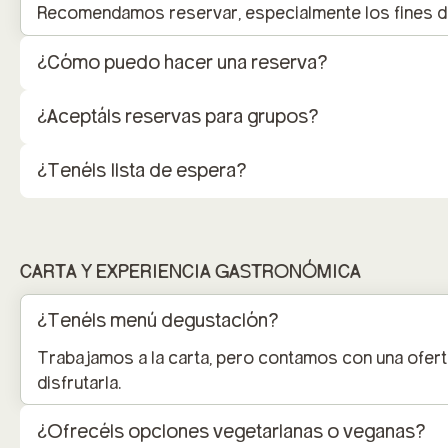
Recomendamos reservar, especialmente los fines d
¿Cómo puedo hacer una reserva?
¿Aceptáis reservas para grupos?
¿Tenéis lista de espera?
CARTA Y EXPERIENCIA GASTRONÓMICA
¿Tenéis menú degustación?
Trabajamos a la carta, pero contamos con una ofer
disfrutarla.
¿Ofrecéis opciones vegetarianas o veganas?