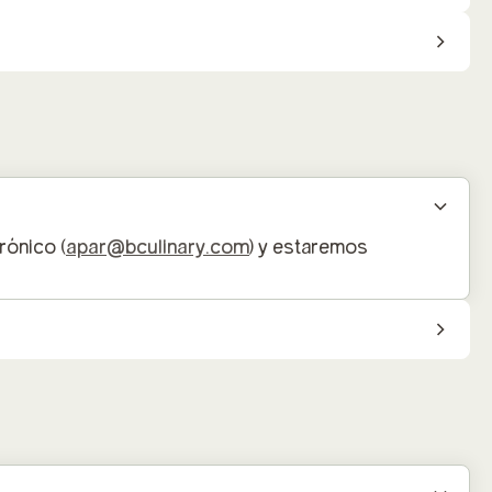
rónico (
apar@bculinary.com
) y estaremos