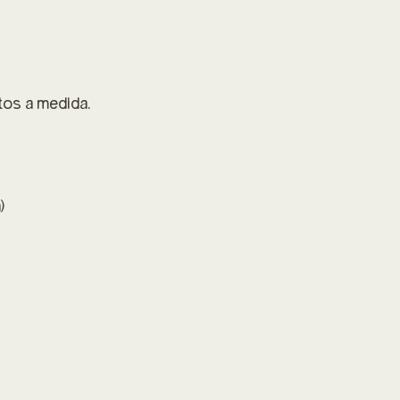
tos a medida.
)