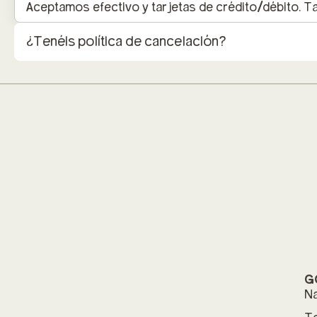
Aceptamos efectivo y tarjetas de crédito/débito. T
¿Tenéis política de cancelación?
G
Na