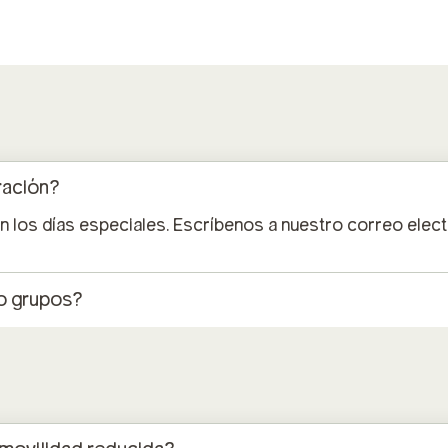
ración?
los días especiales. Escríbenos a nuestro correo elect
o grupos?