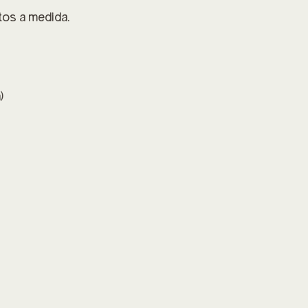
tos a medida.
)