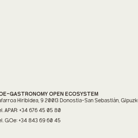
OE-GASTRONOMY OPEN ECOSYSTEM
farroa Hiribidea, 9 20013 Donostia-San Sebastián, Gipuz
l. APAR: +34 676 45 05 80
l. GOe: +34 843 69 60 45