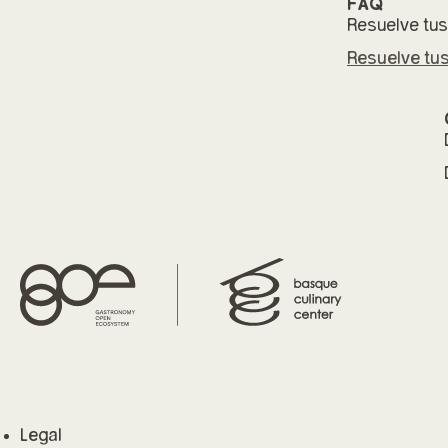
FAQ
Resuelve tus
Resuelve tu
Legal