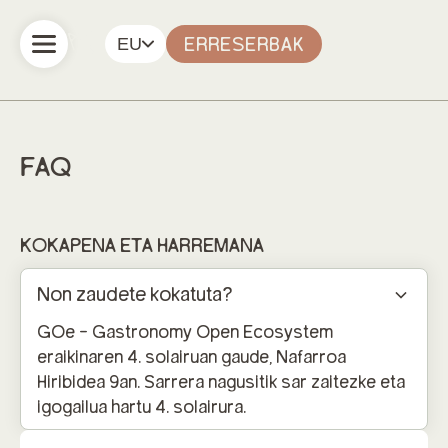
EU
ERRESERBAK
FAQ
KOKAPENA ETA HARREMANA
Non zaudete kokatuta?
GOe - Gastronomy Open Ecosystem
eraikinaren 4. solairuan gaude, Nafarroa
Hiribidea 9an. Sarrera nagusitik sar zaitezke eta
igogailua hartu 4. solairura.