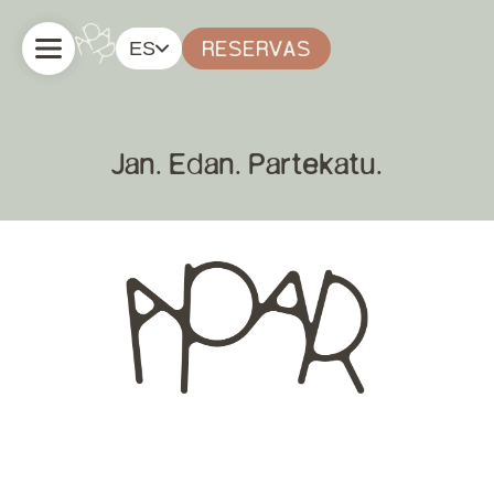
ES
RESERVAS
Jan. Edan. Partekatu.