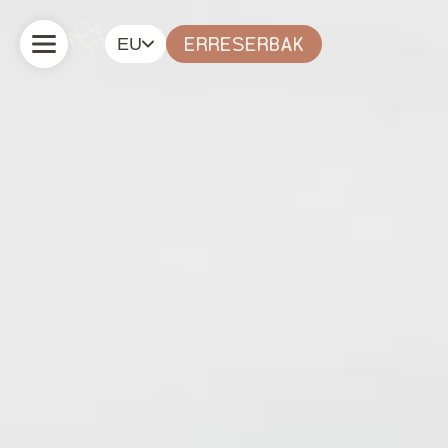
EU
ERRESERBAK