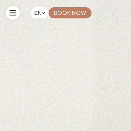
EN
BOOK NOW